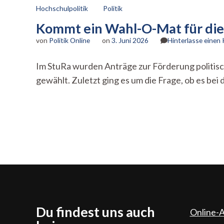
Hochschulpolitik
Politik
Kommt ein Wahl-O-Mat für die 
von
Politik Online
on
3. Juni 2026
Hinterlasse eine
Im StuRa wurden Anträge zur Förderung politisc
gewählt. Zuletzt ging es um die Frage, ob es 
Du findest uns auch
Online-A