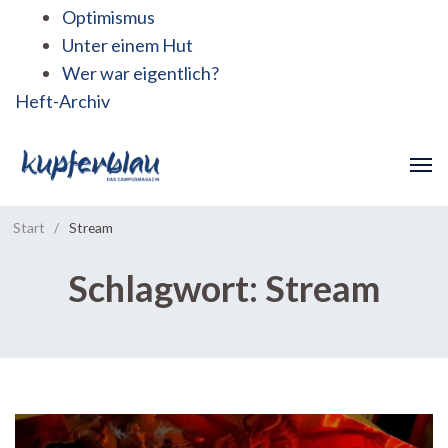
Optimismus
Unter einem Hut
Wer war eigentlich?
Heft-Archiv
Start
/
Stream
Schlagwort:
Stream