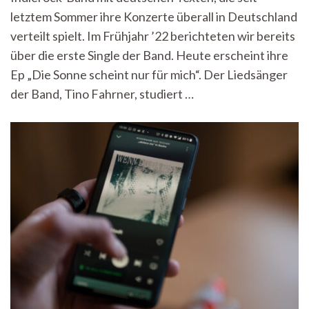
für
letztem Sommer ihre Konzerte überall in Deutschland
mich
verteilt spielt. Im Frühjahr ’22 berichteten wir bereits
über die erste Single der Band. Heute erscheint ihre
Ep „Die Sonne scheint nur für mich“. Der Liedsänger
der Band, Tino Fahrner, studiert …