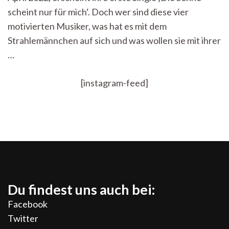
mit
scheint nur für mich‘. Doch wer sind diese vier
STRAHLEM
motivierten Musiker, was hat es mit dem
Strahlemännchen auf sich und was wollen sie mit ihrer
…
[instagram-feed]
Du findest uns auch bei:
Facebook
Twitter