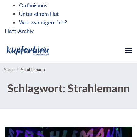
Optimismus
Unter einem Hut
Wer war eigentlich?
Heft-Archiv
Start
/
Strahlemann
Schlagwort:
Strahlemann