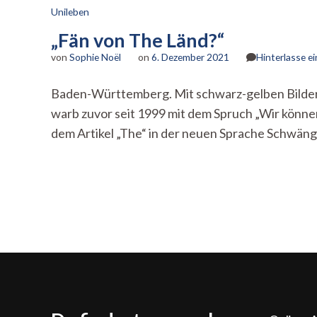
Unileben
„Fän von The Länd?“
von
Sophie Noël
on
6. Dezember 2021
Hinterlasse 
Baden-Württemberg. Mit schwarz-gelben Bildern
warb zuvor seit 1999 mit dem Spruch „Wir könne
dem Artikel „The“ in der neuen Sprache Schwäng