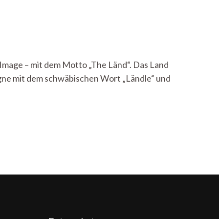
Image – mit dem Motto „The Länd“. Das Land
agne mit dem schwäbischen Wort „Ländle“ und