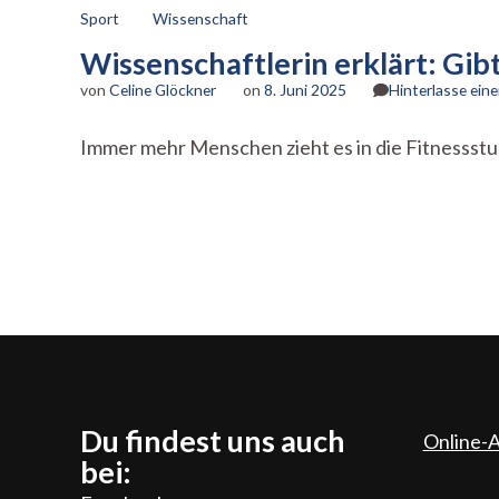
Sport
Wissenschaft
Wissenschaftlerin erklärt: Gibt
von
Celine Glöckner
on
8. Juni 2025
Hinterlasse ei
Immer mehr Menschen zieht es in die Fitnessstud
Du findest uns auch
Online-A
bei: