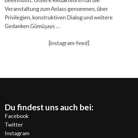
beeinflusst. Unsere Redakteurin hat die
Veranstaltung zum Anlass genommen, über
Privilegien, konstruktiven Dialog und weitere
Gedanken Gümüşays …
[instagram-feed]
Du findest uns auch bei:
Facebook
Twitter
Instagram