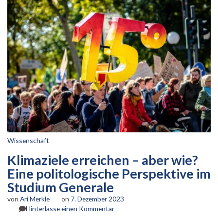
Wissenschaft
Klimaziele erreichen – aber wie?
Eine politologische Perspektive im
Studium Generale
von
Ari Merkle
on
7. Dezember 2023
zu
Hinterlasse einen Kommentar
Klimaziele