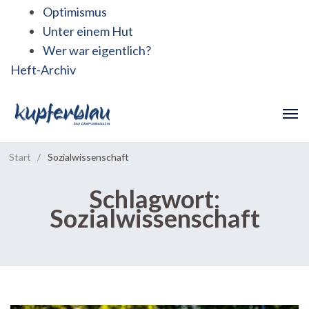
Optimismus
Unter einem Hut
Wer war eigentlich?
Heft-Archiv
Start
/
Sozialwissenschaft
Schlagwort:
Sozialwissenschaft