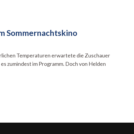
 im Sommernachtskino
rlichen Temperaturen erwartete die Zuschauer
d es zumindest im Programm. Doch von Helden