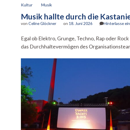
Kultur
Musik
Musik hallte durch die Kastani
von
Celine Glöckner
on
18. Juni 2026
Hinterlasse e
Egal ob Elektro, Grunge, Techno, Rap oder Rock –
das Durchhaltevermögen des Organisationsteams