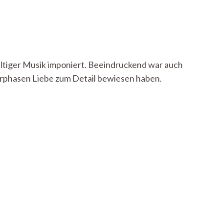
fältiger Musik imponiert. Beeindruckend war auch
terphasen Liebe zum Detail bewiesen haben.