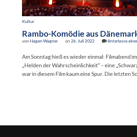
Kultur
Rambo-Komödie aus Dänemark 
von
Hagen Wagner
on
26. Juli 2022
Hinterlasse ein
Am Sonntag hieß es wieder einmal: Filmabend 
„Helden der Wahrscheinlichkeit“ – eine „Schwa
war in diesem Film kaum eine Spur. Die letzten 