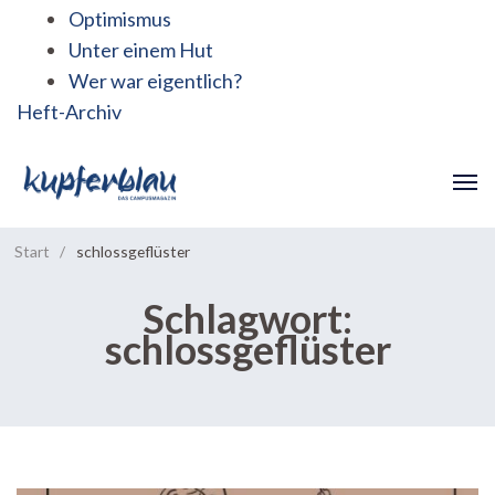
Optimismus
Unter einem Hut
Wer war eigentlich?
Heft-Archiv
Start
/
schlossgeflüster
Schlagwort:
schlossgeflüster