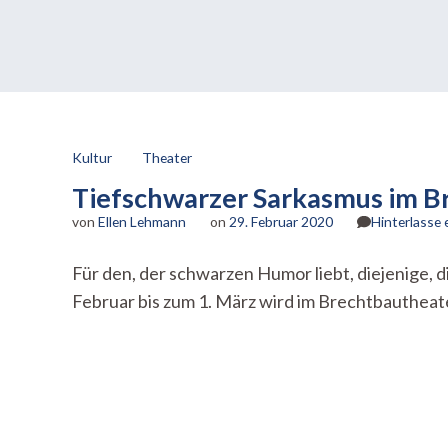
Kultur
Theater
Tiefschwarzer Sarkasmus im 
von
Ellen Lehmann
on
29. Februar 2020
Hinterlasse
Für den, der schwarzen Humor liebt, diejenige, d
Februar bis zum 1. März wird im Brechtbautheate