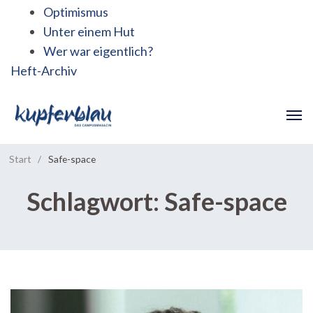
Optimismus
Unter einem Hut
Wer war eigentlich?
Heft-Archiv
Start
/
Safe-space
Schlagwort:
Safe-space