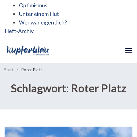
Optimismus
Unter einem Hut
Wer war eigentlich?
Heft-Archiv
Start
/
Roter Platz
Schlagwort:
Roter Platz