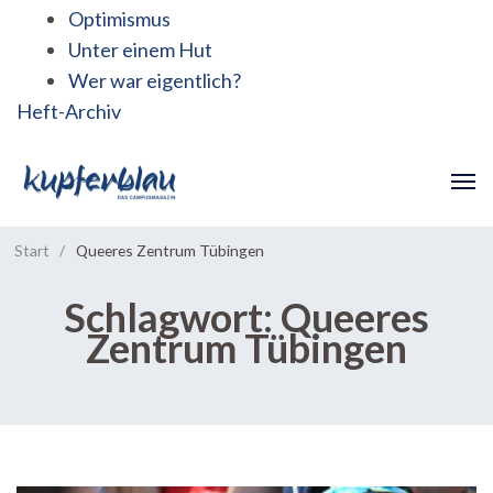
Optimismus
Unter einem Hut
Wer war eigentlich?
Heft-Archiv
Start
/
Queeres Zentrum Tübingen
Schlagwort:
Queeres
Zentrum Tübingen