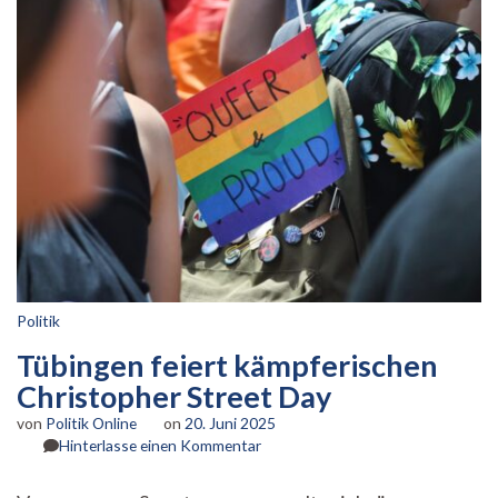
Politik
Tübingen feiert kämpferischen
Christopher Street Day
von
Politik Online
on
20. Juni 2025
zu
Hinterlasse einen Kommentar
Tübingen
feiert