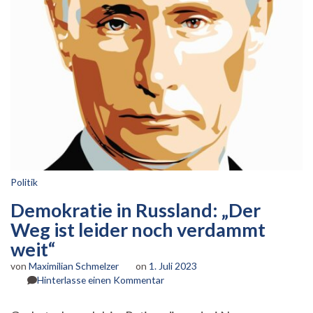
Politik
Demokratie in Russland: „Der
Weg ist leider noch verdammt
weit“
von
Maximilian Schmelzer
on
1. Juli 2023
zu
Hinterlasse einen Kommentar
Demokratie
in