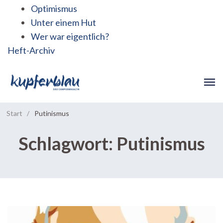
Optimismus
Unter einem Hut
Wer war eigentlich?
Heft-Archiv
Start
/
Putinismus
Schlagwort:
Putinismus