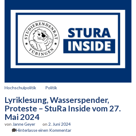
Hochschulpolitik
Politik
Lyriklesung, Wasserspender,
Proteste – StuRa Inside vom 27.
Mai 2024
von
Janne Geyer
on
2. Juni 2024
zu
Hinterlasse einen Kommentar
Lyriklesung,