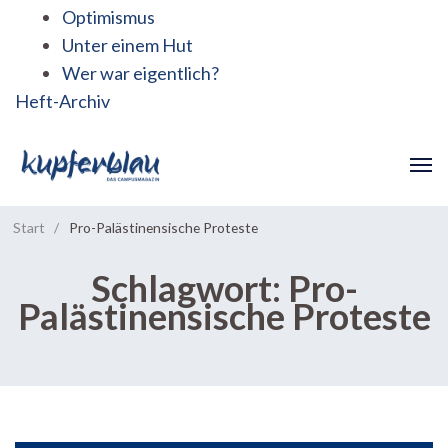
Optimismus
Unter einem Hut
Wer war eigentlich?
Heft-Archiv
Start
/
Pro-Palästinensische Proteste
Schlagwort:
Pro-
Palästinensische Proteste