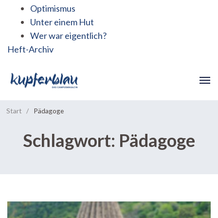
Optimismus
Unter einem Hut
Wer war eigentlich?
Heft-Archiv
Start
/
Pädagoge
Schlagwort:
Pädagoge