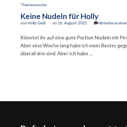
Themenwoche
Keine Nudeln für Holly
von
Holly Geiß
on
16. August 2021
Hinterlasse ein
Könntet ihr auf eine gute Portion Nudeln mit P
Aber eine Woche lang habe ich mein Bestes gege
überall drin sind. Aber Ich habe …