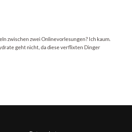
feln zwischen zwei Onlinevorlesungen? Ich kaum.
rate geht nicht, da diese verflixten Dinger