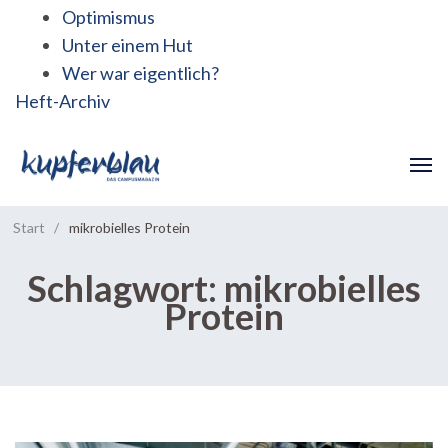
Optimismus
Unter einem Hut
Wer war eigentlich?
Heft-Archiv
Start
/
mikrobielles Protein
Schlagwort:
mikrobielles
Protein