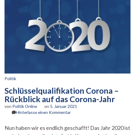
Politik
Schlüsselqualifikation Corona –
Rückblick auf das Corona-Jahr
von
Politik Online
on
5. Januar 2021
zu
Hinterlasse einen Kommentar
Schlüsselqualifikation
Corona
Nun haben wir es endlich geschafft! Das Jahr 2020 ist
–