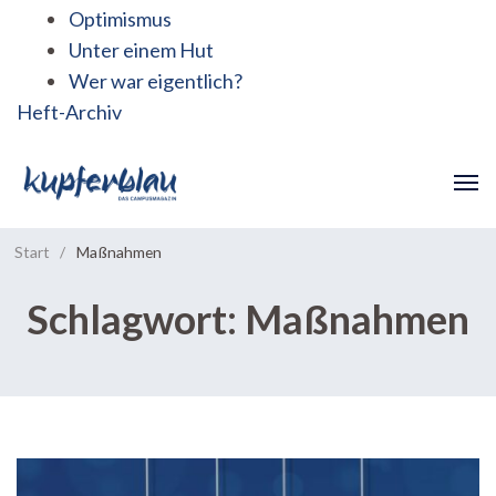
Optimismus
Unter einem Hut
Wer war eigentlich?
Heft-Archiv
Start
/
Maßnahmen
Schlagwort:
Maßnahmen