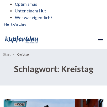
Optimismus
Unter einem Hut
Wer war eigentlich?
Heft-Archiv
Start
/
Kreistag
Schlagwort:
Kreistag