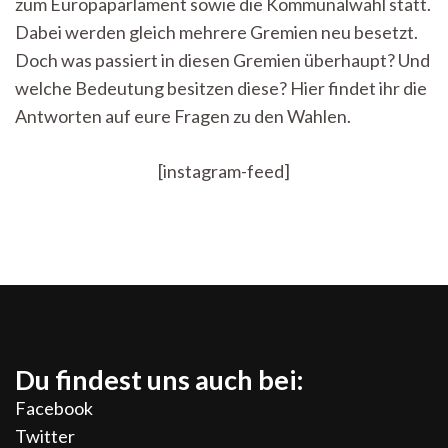
zum Europaparlament sowie die Kommunalwahl statt.
aber
was
Dabei werden gleich mehrere Gremien neu besetzt.
eigentlich?
Doch was passiert in diesen Gremien überhaupt? Und
welche Bedeutung besitzen diese? Hier findet ihr die
Antworten auf eure Fragen zu den Wahlen.
[instagram-feed]
Du findest uns auch bei:
Facebook
Twitter