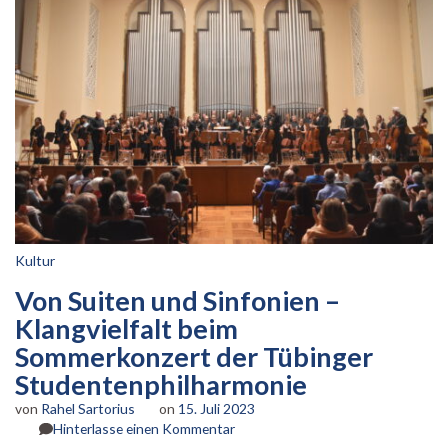
Kultur
Von Suiten und Sinfonien –
Klangvielfalt beim
Sommerkonzert der Tübinger
Studentenphilharmonie
von
Rahel Sartorius
on
15. Juli 2023
zu
Hinterlasse einen Kommentar
Von