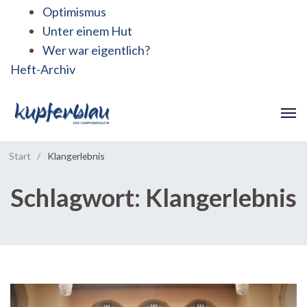
Optimismus
Unter einem Hut
Wer war eigentlich?
Heft-Archiv
Start
/
Klangerlebnis
Schlagwort:
Klangerlebnis