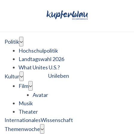
Politik
Hochschulpolitik
Landtagswahl 2026
What Unites U.S.?
Unileben
Kultur
Film
Avatar
Musik
Theater
Internationales
Wissenschaft
Themenwoche