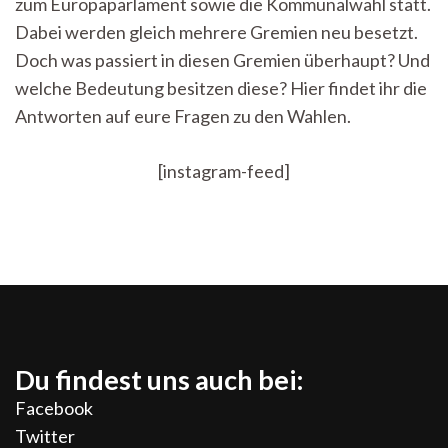
zum Europaparlament sowie die Kommunalwahl statt.
aber
was
Dabei werden gleich mehrere Gremien neu besetzt.
eigentlich?
Doch was passiert in diesen Gremien überhaupt? Und
welche Bedeutung besitzen diese? Hier findet ihr die
Antworten auf eure Fragen zu den Wahlen.
[instagram-feed]
Du findest uns auch bei:
Facebook
Twitter