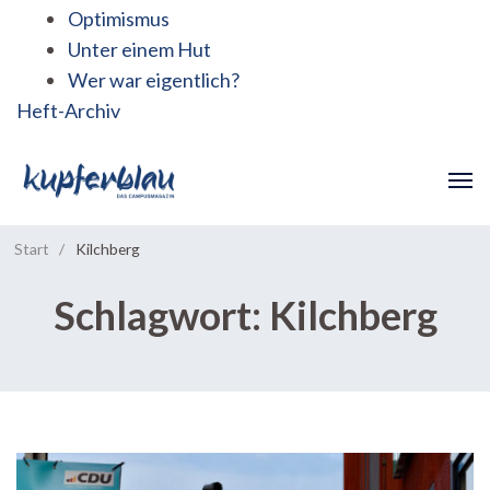
Optimismus
Unter einem Hut
Wer war eigentlich?
Heft-Archiv
Start
/
Kilchberg
Schlagwort:
Kilchberg