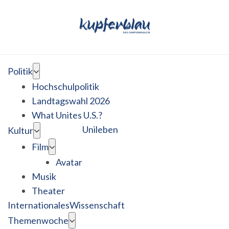
Politik
Hochschulpolitik
Landtagswahl 2026
What Unites U.S.?
Unileben
Kultur
Film
Avatar
Musik
Theater
Internationales
Wissenschaft
Themenwoche