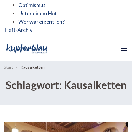
Optimismus
Unter einem Hut
Wer war eigentlich?
Heft-Archiv
Start
/
Kausalketten
Schlagwort:
Kausalketten