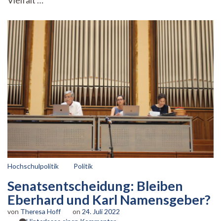
Vielfalt …
Hochschulpolitik
Politik
Senatsentscheidung: Bleiben
Eberhard und Karl Namensgeber?
von
Theresa Hoff
on
24. Juli 2022
zu