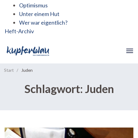
Optimismus
Unter einem Hut
Wer war eigentlich?
Heft-Archiv
Start
/
Juden
Schlagwort:
Juden