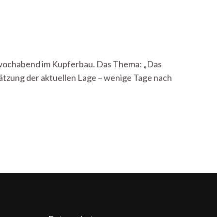
ttwochabend im Kupferbau. Das Thema: „Das
ätzung der aktuellen Lage – wenige Tage nach