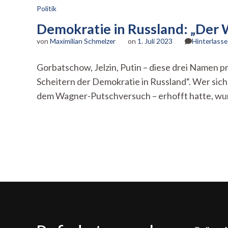
Politik
Demokratie in Russland: „Der 
von
Maximilian Schmelzer
on
1. Juli 2023
Hinterlass
Gorbatschow, Jelzin, Putin – diese drei Namen
Scheitern der Demokratie in Russland“. Wer sic
dem Wagner-Putschversuch – erhofft hatte, wurd