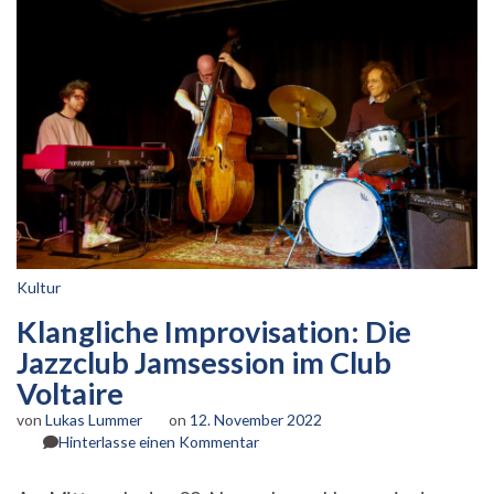
Kultur
Klangliche Improvisation: Die
Jazzclub Jamsession im Club
Voltaire
von
Lukas Lummer
on
12. November 2022
zu
Hinterlasse einen Kommentar
Klangliche
Improvisation: