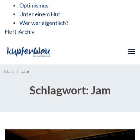
Optimismus
Unter einem Hut
Wer war eigentlich?
Heft-Archiv
Start
/
Jam
Schlagwort:
Jam