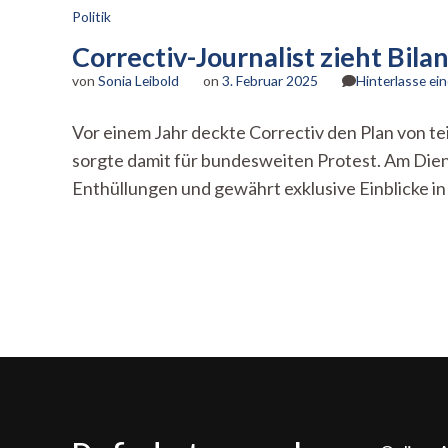
Politik
Correctiv-Journalist zieht Bil
von
Sonia Leibold
on
3. Februar 2025
Hinterlasse e
Vor einem Jahr deckte Correctiv den Plan von 
sorgte damit für bundesweiten Protest. Am Diens
Enthüllungen und gewährt exklusive Einblicke 