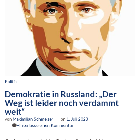
Politik
Demokratie in Russland: „Der
Weg ist leider noch verdammt
weit“
von
Maximilian Schmelzer
on
1. Juli 2023
zu
Hinterlasse einen Kommentar
Demokratie
in