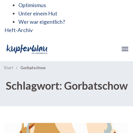
Optimismus
Unter einem Hut
Wer war eigentlich?
Heft-Archiv
Start
/
Gorbatschow
Schlagwort:
Gorbatschow