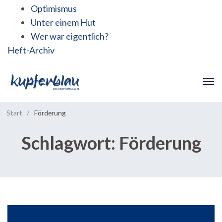
Optimismus
Unter einem Hut
Wer war eigentlich?
Heft-Archiv
Start
/
Förderung
Schlagwort:
Förderung