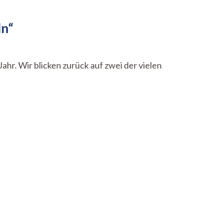
ln“
ahr. Wir blicken zurück auf zwei der vielen