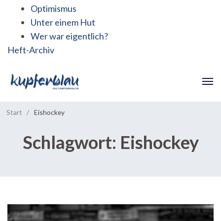
Optimismus
Unter einem Hut
Wer war eigentlich?
Heft-Archiv
Start
/
Eishockey
Schlagwort:
Eishockey