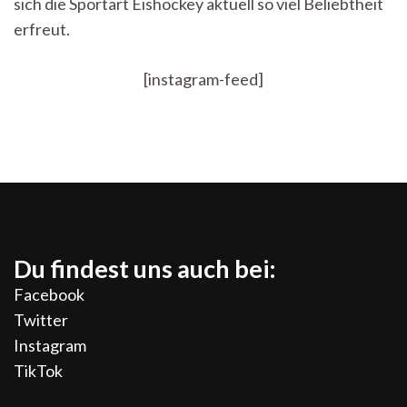
sich die Sportart Eishockey aktuell so viel Beliebtheit
erfreut.
[instagram-feed]
Du findest uns auch bei:
Facebook
Twitter
Instagram
TikTok