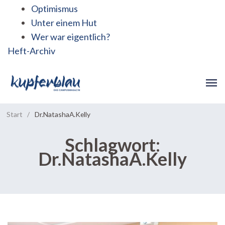
Optimismus
Unter einem Hut
Wer war eigentlich?
Heft-Archiv
Start
/
Dr.NatashaA.Kelly
Schlagwort:
Dr.NatashaA.Kelly