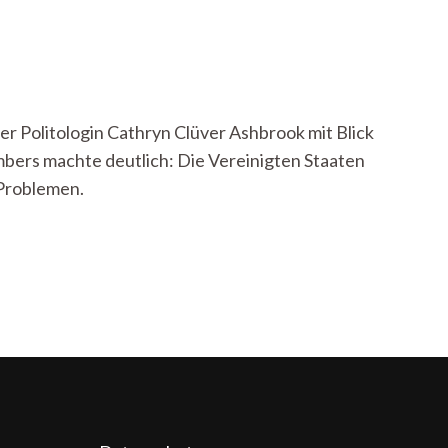
r Politologin Cathryn Clüver Ashbrook mit Blick
mbers machte deutlich: Die Vereinigten Staaten
 Problemen.