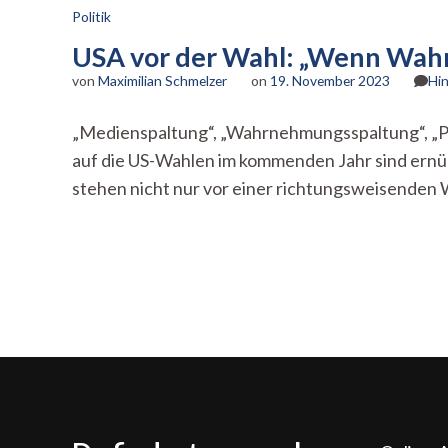
Politik
USA vor der Wahl: „Wenn Wahr
von
Maximilian Schmelzer
on
19. November 2023
Hi
„Medienspaltung“, „Wahrnehmungsspaltung“, „Pol
auf die US-Wahlen im kommenden Jahr sind ernüc
stehen nicht nur vor einer richtungsweisenden 