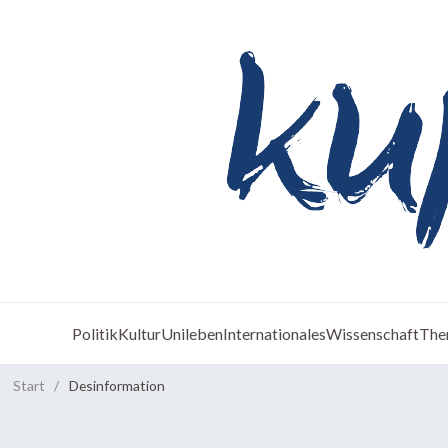
Politik
Kultur
Unileben
Internationales
Wissenschaft
The
Start
/
Desinformation