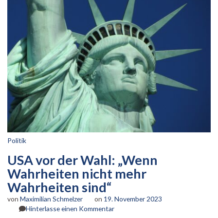
Politik
USA vor der Wahl: „Wenn
Wahrheiten nicht mehr
Wahrheiten sind“
von
Maximilian Schmelzer
on
19. November 2023
zu
Hinterlasse einen Kommentar
USA