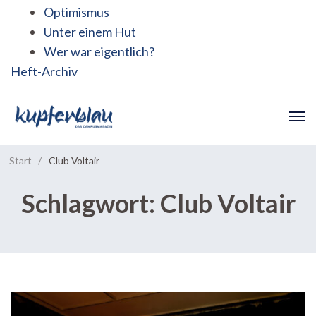
Optimismus
Unter einem Hut
Wer war eigentlich?
Heft-Archiv
Start
/
Club Voltair
Schlagwort:
Club Voltair