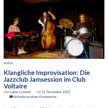
Kultur
Klangliche Improvisation: Die
Jazzclub Jamsession im Club
Voltaire
von
Lukas Lummer
on
12. November 2022
zu
Hinterlasse einen Kommentar
Klangliche
Improvisation: