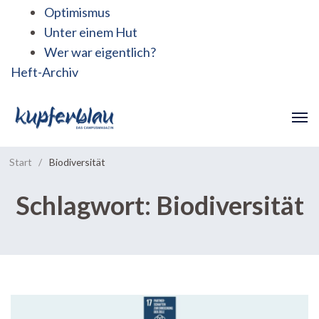
Optimismus
Unter einem Hut
Wer war eigentlich?
Heft-Archiv
Start
/
Biodiversität
Schlagwort:
Biodiversität