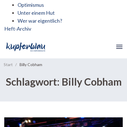
Optimismus
Unter einem Hut
Wer war eigentlich?
Heft-Archiv
Start
/
Billy Cobham
Schlagwort:
Billy Cobham