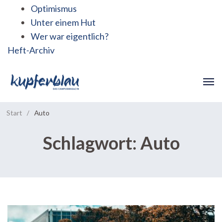
Optimismus
Unter einem Hut
Wer war eigentlich?
Heft-Archiv
Start
/
Auto
Schlagwort:
Auto