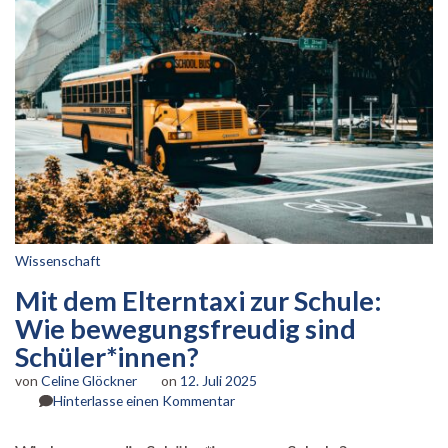
Wissenschaft
Mit dem Elterntaxi zur Schule:
Wie bewegungsfreudig sind
Schüler*innen?
von
Celine Glöckner
on
12. Juli 2025
zu
Hinterlasse einen Kommentar
Mit
dem