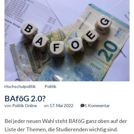
Hochschulpolitik
Politik
BAföG 2.0?
zu
von
Politik Online
on
17. Mai 2022
1 Kommentar
BAföG
2.0?
Bei jeder neuen Wahl steht BAföG ganz oben auf der
Liste der Themen, die Studierenden wichtig sind.