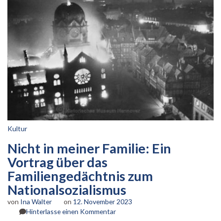
Kultur
Nicht in meiner Familie: Ein
Vortrag über das
Familiengedächtnis zum
Nationalsozialismus
von
Ina Walter
on
12. November 2023
zu
Hinterlasse einen Kommentar
Nicht