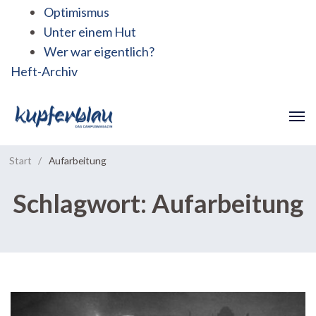
Optimismus
Unter einem Hut
Wer war eigentlich?
Heft-Archiv
Start
/
Aufarbeitung
Schlagwort:
Aufarbeitung