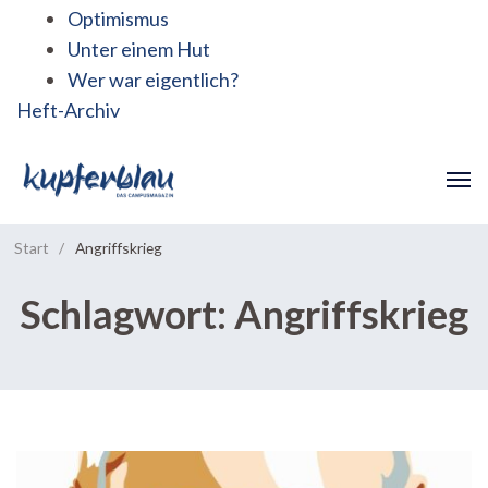
Optimismus
Unter einem Hut
Wer war eigentlich?
Heft-Archiv
Start
/
Angriffskrieg
Schlagwort:
Angriffskrieg