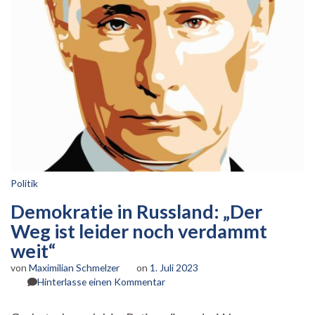
Politik
Demokratie in Russland: „Der
Weg ist leider noch verdammt
weit“
von
Maximilian Schmelzer
on
1. Juli 2023
zu
Hinterlasse einen Kommentar
Demokratie
in