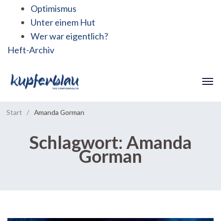
Optimismus
Unter einem Hut
Wer war eigentlich?
Heft-Archiv
Start
/
Amanda Gorman
Schlagwort:
Amanda
Gorman