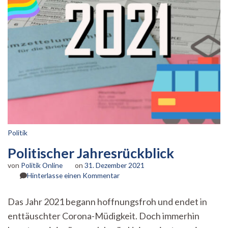
Politik
Politischer Jahresrückblick
von
Politik Online
on
31. Dezember 2021
zu
Hinterlasse einen Kommentar
Politischer
Jahresrückblick
Das Jahr 2021 begann hoffnungsfroh und endet in
enttäuschter Corona-Müdigkeit. Doch immerhin