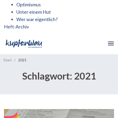
Optimismus
Unter einem Hut
Wer war eigentlich?
Heft-Archiv
Start
/
2021
Schlagwort:
2021