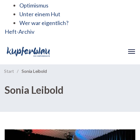
Optimismus
Unter einem Hut
Wer war eigentlich?
Heft-Archiv
Start
/
Sonia Leibold
Sonia Leibold