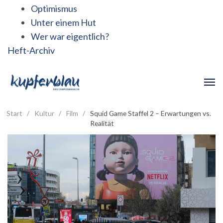
Optimismus
Unter einem Hut
Wer war eigentlich?
Heft-Archiv
Start
/
Kultur
/
Film
/
Squid Game Staffel 2 – Erwartungen vs.
Realität