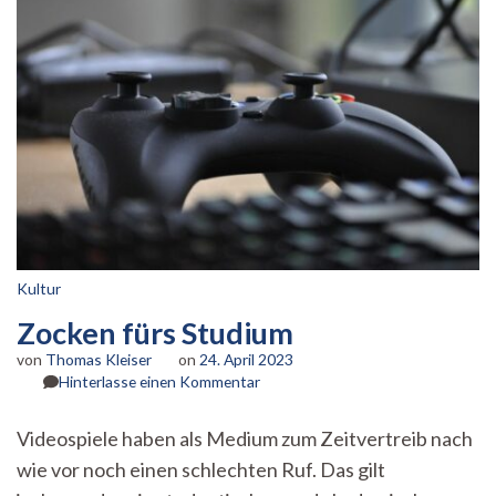
Kultur
Zocken fürs Studium
von
Thomas Kleiser
on
24. April 2023
zu
Hinterlasse einen Kommentar
Zocken
fürs
Videospiele haben als Medium zum Zeitvertreib nach
Studium
wie vor noch einen schlechten Ruf. Das gilt