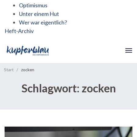
Optimismus
Unter einem Hut
Wer war eigentlich?
Heft-Archiv
Start
/
zocken
Schlagwort:
zocken