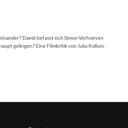
ueinander? Damit befasst sich Simon Verhoeven
upt gelingen? Eine Filmkritik von Julia Kollum.