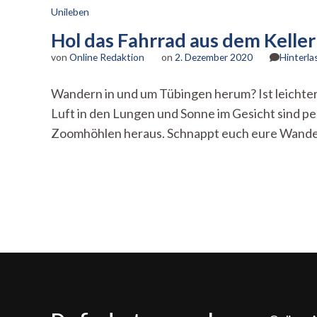
Unileben
Hol das Fahrrad aus dem Kell
von
Online Redaktion
on
2. Dezember 2020
Hinterl
Wandern in und um Tübingen herum? Ist leichter 
Luft in den Lungen und Sonne im Gesicht sind p
Zoomhöhlen heraus. Schnappt euch eure Wander