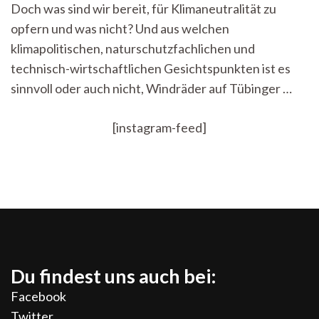
Doch was sind wir bereit, für Klimaneutralität zu
opfern und was nicht? Und aus welchen
klimapolitischen, naturschutzfachlichen und
technisch-wirtschaftlichen Gesichtspunkten ist es
sinnvoll oder auch nicht, Windräder auf Tübinger …
[instagram-feed]
Du findest uns auch bei:
Facebook
Twitter