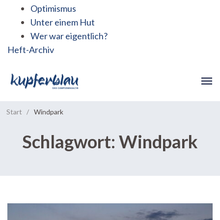
Optimismus
Unter einem Hut
Wer war eigentlich?
Heft-Archiv
Start
/
Windpark
Schlagwort:
Windpark