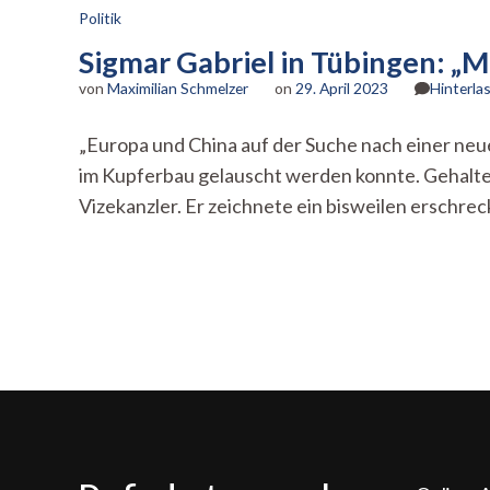
Politik
Sigmar Gabriel in Tübingen: „
von
Maximilian Schmelzer
on
29. April 2023
Hinterla
„Europa und China auf der Suche nach einer neu
im Kupferbau gelauscht werden konnte. Gehalte
Vizekanzler. Er zeichnete ein bisweilen erschrec