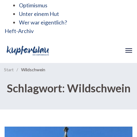
Optimismus
Unter einem Hut
Wer war eigentlich?
Heft-Archiv
Start
/
Wildschwein
Schlagwort:
Wildschwein